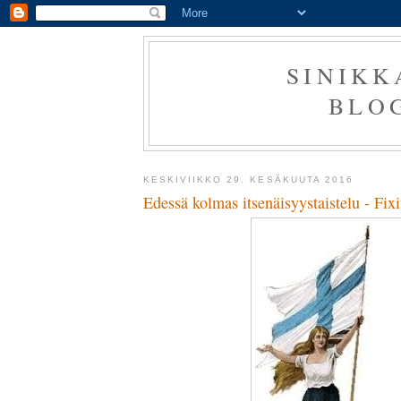
SINIKK
BLO
KESKIVIIKKO 29. KESÄKUUTA 2016
Edessä kolmas itsenäisyystaistelu - Fixi